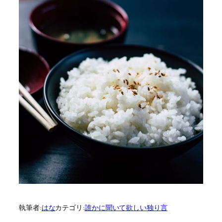
執筆者:
はな
カテゴリ:
誰かに聞いて欲しい独り言