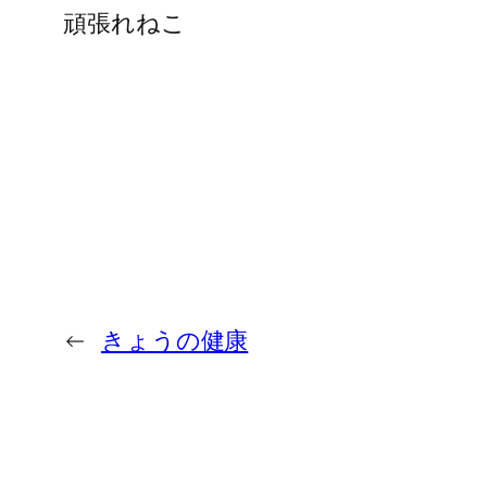
頑張れねこ
←
きょうの健康