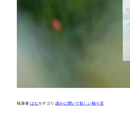
執筆者:
はな
カテゴリ:
誰かに聞いて欲しい独り言