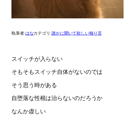
執筆者:
はな
カテゴリ:
誰かに聞いて欲しい独り言
スイッチが入らない
そもそもスイッチ自体がないのでは
そう思う時がある
自堕落な性根は治らないのだろうか
なんか虚しい