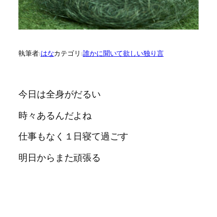
執筆者:
はな
カテゴリ:
誰かに聞いて欲しい独り言
今日は全身がだるい
時々あるんだよね
仕事もなく１日寝て過ごす
明日からまた頑張る