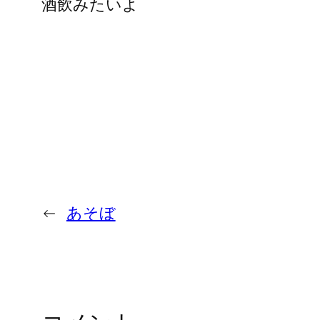
酒飲みたいよ
←
あそぼ