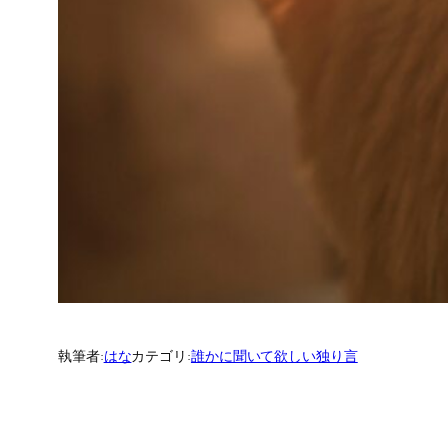
執筆者:
はな
カテゴリ:
誰かに聞いて欲しい独り言