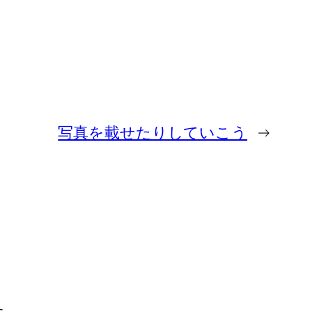
写真を載せたりしていこう
→