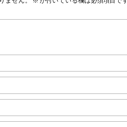
りません。
※
が付いている欄は必須項目で