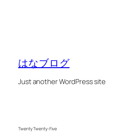
はなブログ
Just another WordPress site
Twenty Twenty-Five