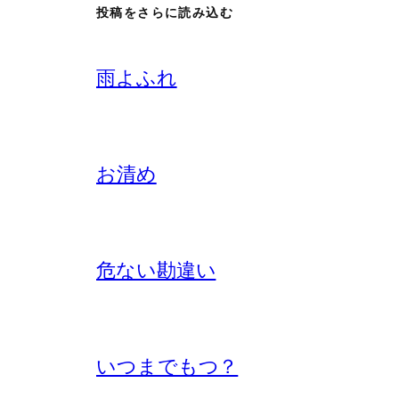
投稿をさらに読み込む
雨よふれ
お清め
危ない勘違い
いつまでもつ？