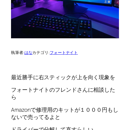
執筆者:
はな
カテゴリ:
フォートナイト
最近勝手に右スティックが上を向く現象を
フォートナイトのフレンドさんに相談した
ら
Amazonで修理用のキットが１０００円もし
ないで売ってるよと
ドライバーで分解して直すらしい