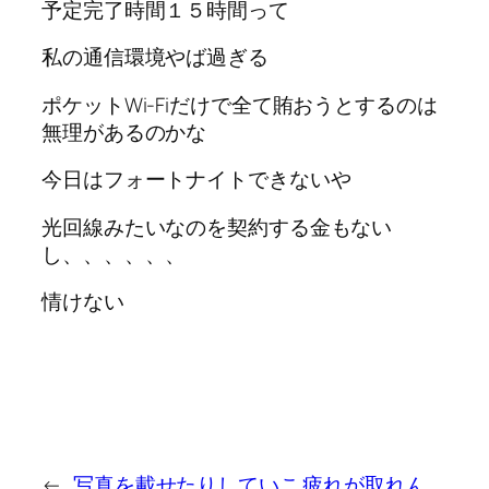
予定完了時間１５時間って
私の通信環境やば過ぎる
ポケットWi-Fiだけで全て賄おうとするのは
無理があるのかな
今日はフォートナイトできないや
光回線みたいなのを契約する金もない
し、、、、、、
情けない
←
写真を載せたりしていこ
疲れが取れん