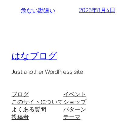
2026年8月4日
危ない勘違い
はなブログ
Just another WordPress site
ブログ
イベント
このサイトについて
ショップ
よくある質問
パターン
投稿者
テーマ