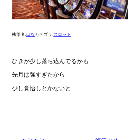
執筆者:
はな
カテゴリ:
スロット
ひきが少し落ち込んでるかも
先月は強すぎたから
少し覚悟しとかないと