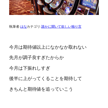
執筆者:
はな
カテゴリ:
誰かに聞いて欲しい独り言
今月は期待値以上になかなか取れない
先月が調子良すぎたからか
今月は下振れしすぎ
後半に上がってくることを期待して
きちんと期待値を追っていこう