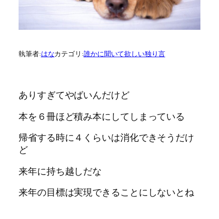
執筆者:
はな
カテゴリ:
誰かに聞いて欲しい独り言
ありすぎてやばいんだけど
本を６冊ほど積み本にしてしまっている
帰省する時に４くらいは消化できそうだけ
ど
来年に持ち越しだな
来年の目標は実現できることにしないとね