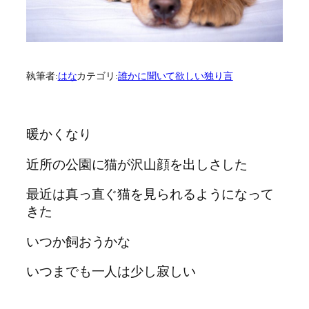
執筆者:
はな
カテゴリ:
誰かに聞いて欲しい独り言
暖かくなり
近所の公園に猫が沢山顔を出しさした
最近は真っ直ぐ猫を見られるようになって
きた
いつか飼おうかな
いつまでも一人は少し寂しい