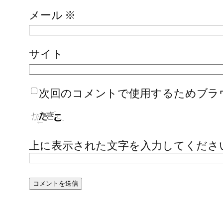
メール
※
サイト
次回のコメントで使用するためブラ
上に表示された文字を入力してくださ