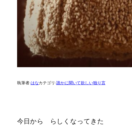
執筆者:
はな
カテゴリ:
誰かに聞いて欲しい独り言
今日から らしくなってきた