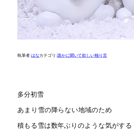
執筆者:
はな
カテゴリ:
誰かに聞いて欲しい独り言
多分初雪
あまり雪の降らない地域のため
積もる雪は数年ぶりのような気がする