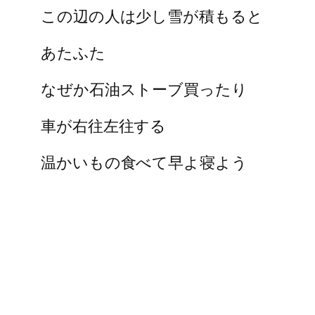
この辺の人は少し雪が積もると
あたふた
なぜか石油ストーブ買ったり
車が右往左往する
温かいもの食べて早よ寝よう