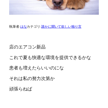
執筆者:
はな
カテゴリ:
誰かに聞いて欲しい独り言
店のエアコン新品
これで夏も快適な環境を提供できるかな
患者も増えたらいいのにな
それは私の努力次第か
頑張らねば