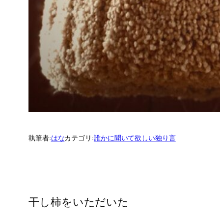
執筆者:
はな
カテゴリ:
誰かに聞いて欲しい独り言
干し柿をいただいた