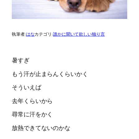
執筆者:
はな
カテゴリ:
誰かに聞いて欲しい独り言
暑すぎ
もう汗が止まらんくらいかく
そういえば
去年くらいから
尋常に汗をかく
放熱できてないのかな