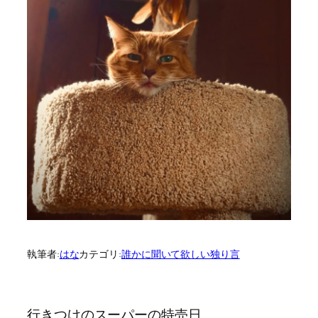
執筆者:
はな
カテゴリ:
誰かに聞いて欲しい独り言
行きつけのスーパーの特売日