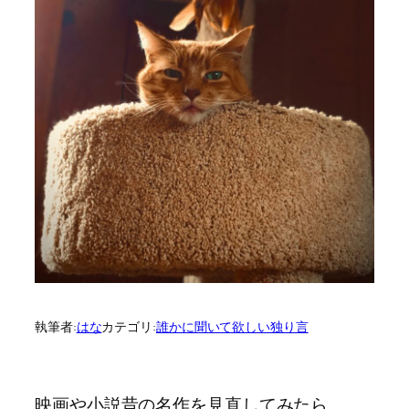
執筆者:
はな
カテゴリ:
誰かに聞いて欲しい独り言
映画や小説昔の名作を見直してみたら