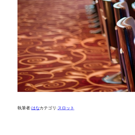
執筆者:
はな
カテゴリ:
スロット