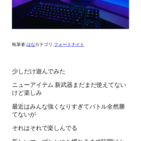
執筆者:
はな
カテゴリ:
フォートナイト
少しだけ遊んでみた
ニューアイテム 新武器まだまだ使えてない
けど楽しみ
最近はみんな強くなりすぎてバトル全然勝
てないが
それはそれで楽しんでる