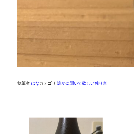
執筆者:
はな
カテゴリ:
誰かに聞いて欲しい独り言