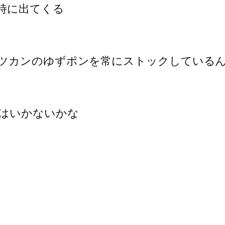
時に出てくる
ツカンのゆずポンを常にストックしている
はいかないかな