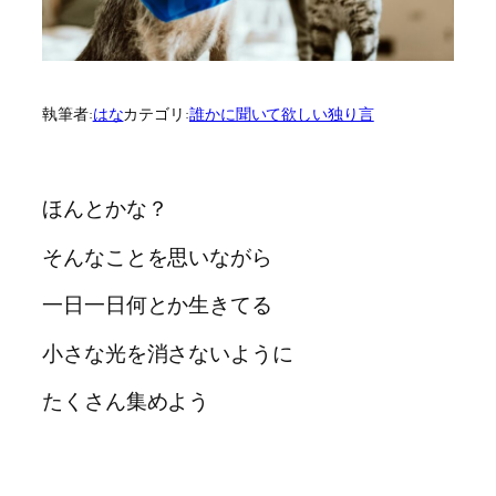
執筆者:
はな
カテゴリ:
誰かに聞いて欲しい独り言
ほんとかな？
そんなことを思いながら
一日一日何とか生きてる
小さな光を消さないように
たくさん集めよう