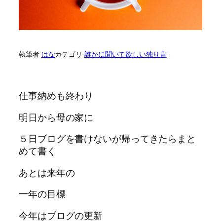
執筆者:
はな
カテゴリ:
誰かに聞いて欲しい独り言
仕事納めも終わり
明日から母の家に
５日ブログを書けないが帰ってきたらまと
めて書く
あとは来年の
一年の目標
今年はブログの更新