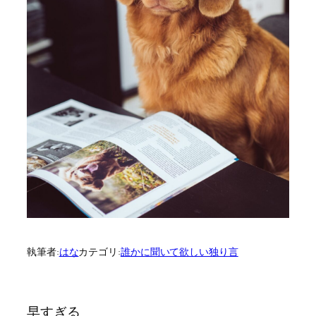
執筆者:
はな
カテゴリ:
誰かに聞いて欲しい独り言
早すぎる