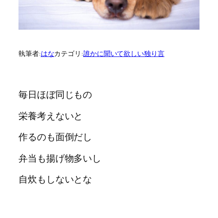
執筆者:
はな
カテゴリ:
誰かに聞いて欲しい独り言
毎日ほぼ同じもの
栄養考えないと
作るのも面倒だし
弁当も揚げ物多いし
自炊もしないとな