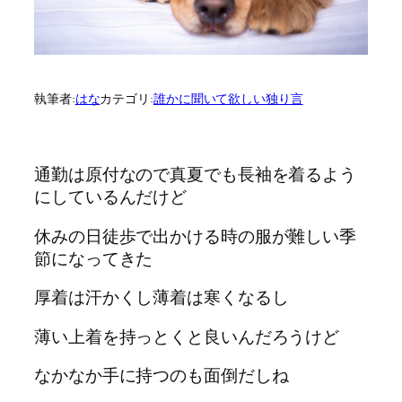
執筆者:
はな
カテゴリ:
誰かに聞いて欲しい独り言
通勤は原付なので真夏でも長袖を着るよう
にしているんだけど
休みの日徒歩で出かける時の服が難しい季
節になってきた
厚着は汗かくし薄着は寒くなるし
薄い上着を持っとくと良いんだろうけど
なかなか手に持つのも面倒だしね