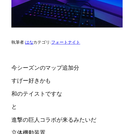
執筆者:
はな
カテゴリ:
フォートナイト
今シーズンのマップ追加分
すげー好きかも
和のテイストですな
と
進撃の巨人コラボが来るみたいだ
立体機動装置