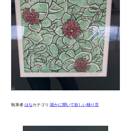
執筆者:
はな
カテゴリ:
誰かに聞いて欲しい独り言