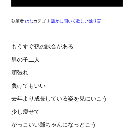
執筆者:
はな
カテゴリ:
誰かに聞いて欲しい独り言
もうすぐ孫の試合がある
男の子二人
頑張れ
負けてもいい
去年より成長している姿を見にいこう
少し痩せて
かっこいい爺ちゃんになっとこう