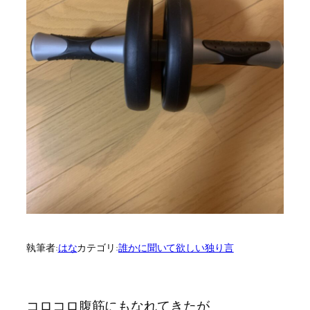
執筆者:
はな
カテゴリ:
誰かに聞いて欲しい独り言
コロコロ腹筋にもなれてきたが