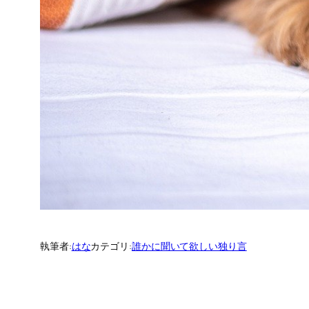
執筆者:
はな
カテゴリ:
誰かに聞いて欲しい独り言