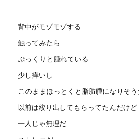
背中がモゾモゾする
触ってみたら
ぷっくりと腫れている
少し痒いし
このままほっとくと脂肪腫になりそう
以前は絞り出してもらってたんだけど
一人じゃ無理だ