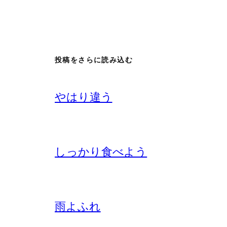
投稿をさらに読み込む
やはり違う
しっかり食べよう
雨よふれ