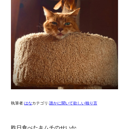
執筆者:
はな
カテゴリ:
誰かに聞いて欲しい独り言
昨日食べたキムチのせいか