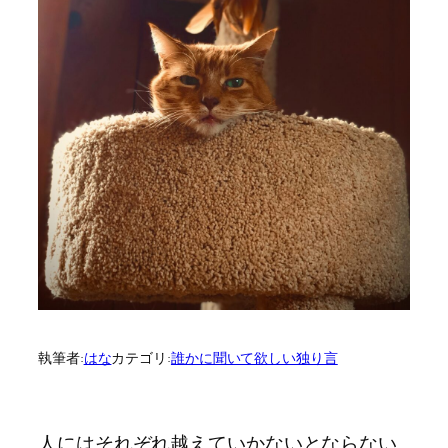
執筆者:
はな
カテゴリ:
誰かに聞いて欲しい独り言
人にはそれぞれ越えていかないとならない