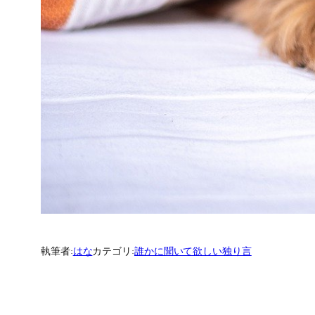
執筆者:
はな
カテゴリ:
誰かに聞いて欲しい独り言