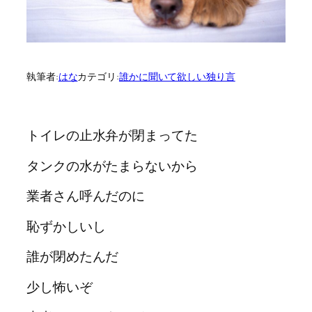
執筆者:
はな
カテゴリ:
誰かに聞いて欲しい独り言
トイレの止水弁が閉まってた
タンクの水がたまらないから
業者さん呼んだのに
恥ずかしいし
誰が閉めたんだ
少し怖いぞ