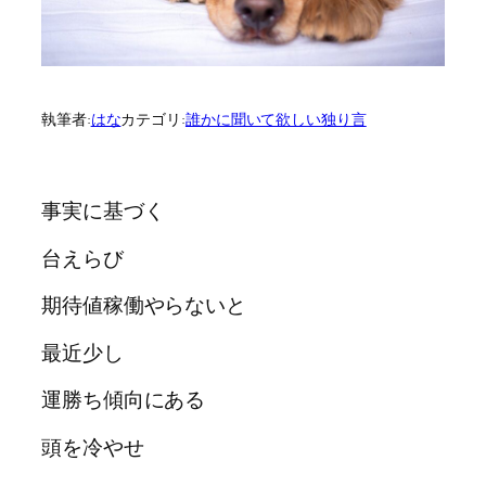
執筆者:
はな
カテゴリ:
誰かに聞いて欲しい独り言
事実に基づく
台えらび
期待値稼働やらないと
最近少し
運勝ち傾向にある
頭を冷やせ