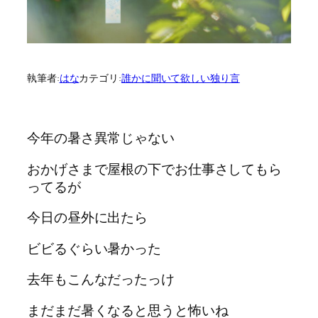
執筆者:
はな
カテゴリ:
誰かに聞いて欲しい独り言
今年の暑さ異常じゃない
おかげさまで屋根の下でお仕事さしてもら
ってるが
今日の昼外に出たら
ビビるぐらい暑かった
去年もこんなだったっけ
まだまだ暑くなると思うと怖いね