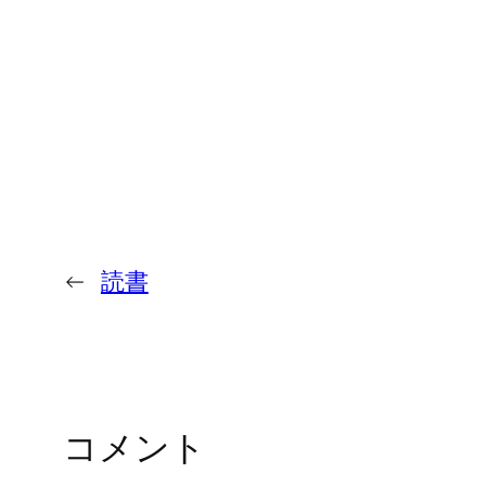
←
読書
コメント