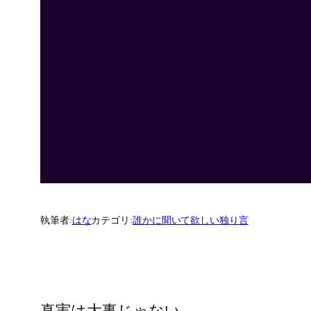
執筆者:
はな
カテゴリ:
誰かに聞いて欲しい独り言
真実は大事じゃない