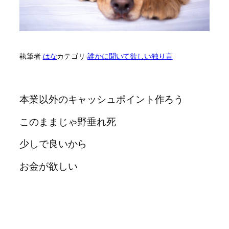
執筆者:
はな
カテゴリ:
誰かに聞いて欲しい独り言
本業以外のキャッシュポイント作ろう
このままじゃ野垂れ死
少しで良いから
お金が欲しい